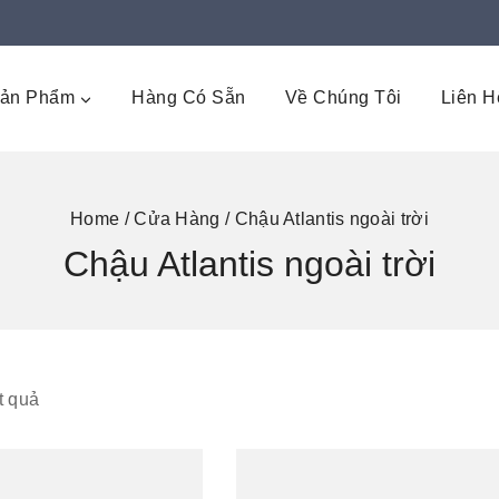
ản Phẩm
Hàng Có Sẵn
Về Chúng Tôi
Liên
Home
/
Cửa Hàng
/
Chậu Atlantis ngoài trời
Chậu Atlantis ngoài trời
kết quả