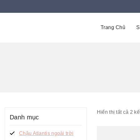
Trang Chủ
S
Hiển thị tất cả
2
Danh mục
Chậu Atlantis ngoài trời